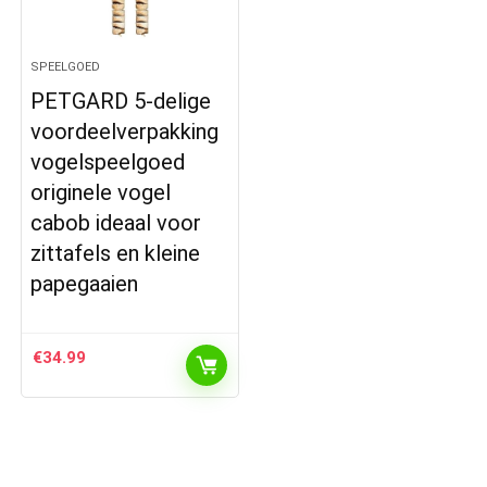
SPEELGOED
PETGARD 5-delige
voordeelverpakking
vogelspeelgoed
originele vogel
cabob ideaal voor
zittafels en kleine
papegaaien
€
34.99