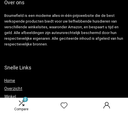
Over ons
Bournefield is een moderne alles-in-één-prijswebsite die de best
verkopende producten biedt voor uw liefhebbende huisdieren van
verschillende winkelsites, waaronder Amazon, en bespaart u tijd en
geld. Alle afbeeldingen zijn auteursrechtelijk beschermd door hun
respectievelijke eigenaren. Alle geciteerde inhoud is afgeleid van hun
respectievelijke bronnen.
Snelle Links
Home
Overzicht
Winkel
0
Blogs
Compare
Verklaringen