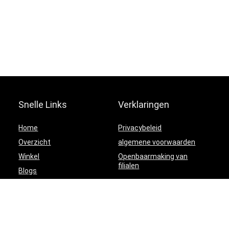
Snelle Links
Verklaringen
Home
Privacybeleid
Overzicht
algemene voorwaarden
Winkel
Openbaarmaking van
filialen
Blogs