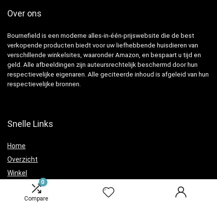
Over ons
Bournefield is een moderne alles-in-één-prijswebsite die de best
verkopende producten biedt voor uw liefhebbende huisdieren van
verschillende winkelsites, waaronder Amazon, en bespaart u tijd en
geld. Alle afbeeldingen zijn auteursrechtelijk beschermd door hun
respectievelijke eigenaren. Alle geciteerde inhoud is afgeleid van hun
respectievelijke bronnen.
Snelle Links
Home
Overzicht
Winkel
0
Blogs
Compare
Verklaringen