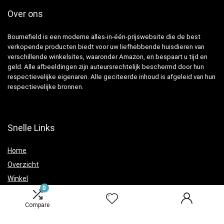
Over ons
Bournefield is een moderne alles-in-één-prijswebsite die de best
verkopende producten biedt voor uw liefhebbende huisdieren van
verschillende winkelsites, waaronder Amazon, en bespaart u tijd en
geld. Alle afbeeldingen zijn auteursrechtelijk beschermd door hun
respectievelijke eigenaren. Alle geciteerde inhoud is afgeleid van hun
respectievelijke bronnen.
Snelle Links
Home
Overzicht
Winkel
0
Blogs
Compare
Verklaringen