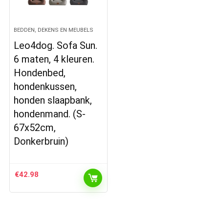
BEDDEN, DEKENS EN MEUBELS
Leo4dog. Sofa Sun.
6 maten, 4 kleuren.
Hondenbed,
hondenkussen,
honden slaapbank,
hondenmand. (S-
67x52cm,
Donkerbruin)
€
42.98