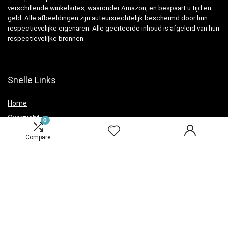
verschillende winkelsites, waaronder Amazon, en bespaart u tijd en
geld. Alle afbeeldingen zijn auteursrechtelijk beschermd door hun
respectievelijke eigenaren. Alle geciteerde inhoud is afgeleid van hun
respectievelijke bronnen.
Snelle Links
Home
Overzicht
0
Winkel
Compare
Blogs
Verklaringen
Privacybeleid
algemene voorwaarden
Openbaarmaking van filialen