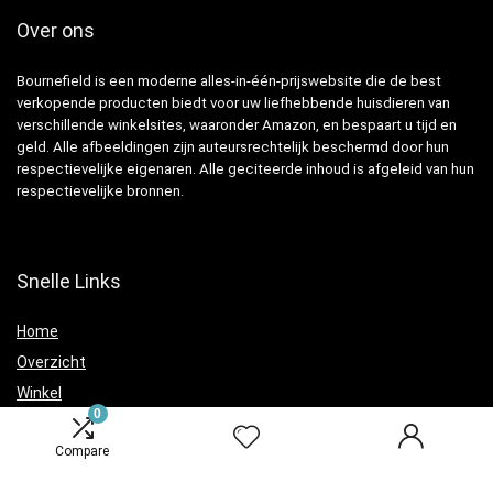
Over ons
Bournefield is een moderne alles-in-één-prijswebsite die de best
verkopende producten biedt voor uw liefhebbende huisdieren van
verschillende winkelsites, waaronder Amazon, en bespaart u tijd en
geld. Alle afbeeldingen zijn auteursrechtelijk beschermd door hun
respectievelijke eigenaren. Alle geciteerde inhoud is afgeleid van hun
respectievelijke bronnen.
Snelle Links
Home
Overzicht
Winkel
0
Blogs
Compare
Verklaringen