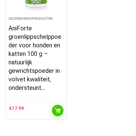
GEZONDHEIDSPRODUCTEN
AniForte
groenlippschelppoe
der voor honden en
katten 100 g –
natuurlijk
gewrichtspoeder in
volvet kwaliteit,
ondersteunt…
€
17.99