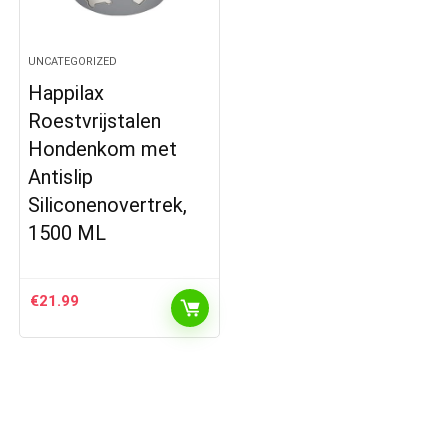
UNCATEGORIZED
Happilax
Roestvrijstalen
Hondenkom met
Antislip
Siliconenovertrek,
1500 ML
€
21.99