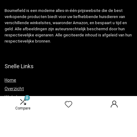
Bournefield is een moderne alles-in-één-prijswebsite die de best
verkopende producten biedt voor uw liefhebbende huisdieren van
verschillende winkelsites, waaronder Amazon, en bespaart u tijd en
geld. Alle afbeeldingen zijn auteursrechtelijk beschermd door hun
respectievelijke eigenaren. Alle geciteerde inhoud is afgeleid van hun
respectievelijke bronnen.
Snelle Links
Home
Overzicht
Winkel
0
Blogs
Compare
Verklaringen
Privacybeleid