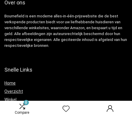
Over ons
Bournefield is een moderne alles-in-één-prijswebsite die de best
verkopende producten biedt voor uw liefhebbende huisdieren van
verschillende winkelsites, waaronder Amazon, en bespaart u tijd en
geld. Alle afbeeldingen zijn auteursrechtelijk beschermd door hun
respectievelijke eigenaren. Alle geciteerde inhoud is afgeleid van hun
respectievelijke bronnen.
Snelle Links
Home
Overzicht
Winkel
0
Blogs
Compare
Verklaringen