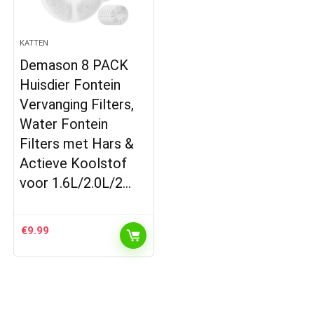
KATTEN
Demason 8 PACK
Huisdier Fontein
Vervanging Filters,
Water Fontein
Filters met Hars &
Actieve Koolstof
voor 1.6L/2.0L/2…
€
9.99