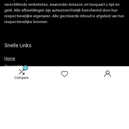
verschillende winkelsites, waaronder Amazon, en bespaart u tijd en
geld. Alle afbeeldingen zijn auteursrechtelijk beschermd door hun
respectievelijke eigenaren. Alle geciteerde inhoud is afgeleid van hun
respectievelijke bronnen.
Snelle Links
Home
Overzicht
0
Winkel
Compare
Blogs
Verklaringen
Privacybeleid
algemene voorwaarden
Openbaarmaking van filialen