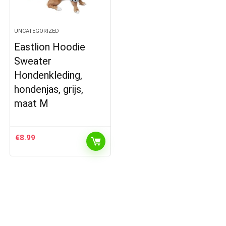
UNCATEGORIZED
Eastlion Hoodie
Sweater
Hondenkleding,
hondenjas, grijs,
maat M
€
8.99