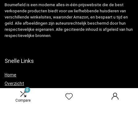
Bournefield is een moderne alles-in-één-prijswebsite die de best
verkopende producten biedt voor uw liefhebbende huisdieren van
verschillende winkelsites, waaronder Amazon, en bespaart u tijd en
geld. Alle afbeeldingen zijn auteursrechtelijk beschermd door hun
respectievelijke eigenaren. Alle geciteerde inhoud is afgeleid van hun
respectievelijke bronnen.
Snelle Links
Home
Overzicht
0
Winkel
Blogs
Compare
Verklaringen
Privacybeleid
algemene voorwaarden