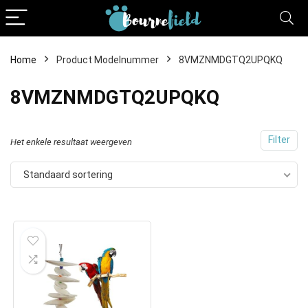
Home
Product Modelnummer
8VMZNMDGTQ2UPQKQ
8VMZNMDGTQ2UPQKQ
Filter
Het enkele resultaat weergeven
Standaard sortering