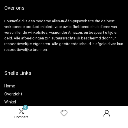
Over ons
Bournefield is een moderne alles-in-één-prijswebsite die de best
verkopende producten biedt voor uw liefhebbende huisdieren van
verschillende winkelsites, waaronder Amazon, en bespaart u tijd en
geld. Alle afbeeldingen zijn auteursrechtelijk beschermd door hun
respectievelijke eigenaren. Alle geciteerde inhoud is afgeleid van hun
respectievelijke bronnen.
Snelle Links
Home
Overzicht
Winkel
0
Blogs
Compare
Verklaringen