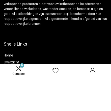
verkopende producten biedt voor uw liefhebbende huisdieren van
verschillende winkelsites, waaronder Amazon, en bespaart u tijd en
geld. Alle afbeeldingen zijn auteursrechtelijk beschermd door hun
respectievelijke eigenaren. Alle geciteerde inhoud is afgeleid van hun
respectievelijke bronnen.
Snelle Links
Home
Overzicht
0
Winkel
Compare
Blogs
Verklaringen
Privacybeleid
algemene voorwaarden
Openbaarmaking van filialen