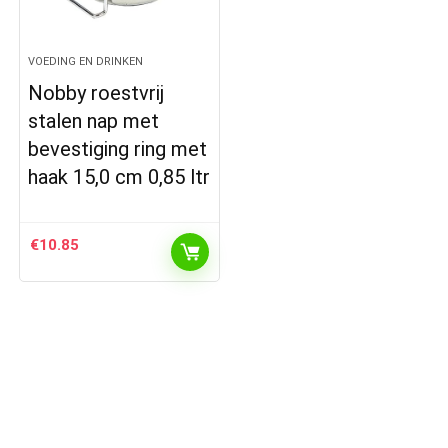
VOEDING EN DRINKEN
Nobby roestvrij
stalen nap met
bevestiging ring met
haak 15,0 cm 0,85 ltr
€
10.85