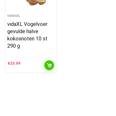
VOEDSEL
vidaXL Vogelvoer
gevulde halve
kokosnoten 10 st
290 g
€
33.99