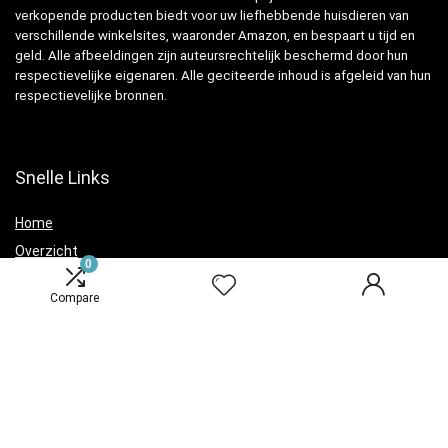
verkopende producten biedt voor uw liefhebbende huisdieren van
verschillende winkelsites, waaronder Amazon, en bespaart u tijd en
geld. Alle afbeeldingen zijn auteursrechtelijk beschermd door hun
respectievelijke eigenaren. Alle geciteerde inhoud is afgeleid van hun
respectievelijke bronnen.
Snelle Links
Home
Overzicht
0
Winkel
Compare
Blogs
Verklaringen
Privacybeleid
algemene voorwaarden
Openbaarmaking van filialen