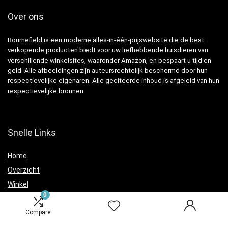
Over ons
Bournefield is een moderne alles-in-één-prijswebsite die de best
verkopende producten biedt voor uw liefhebbende huisdieren van
verschillende winkelsites, waaronder Amazon, en bespaart u tijd en
geld. Alle afbeeldingen zijn auteursrechtelijk beschermd door hun
respectievelijke eigenaren. Alle geciteerde inhoud is afgeleid van hun
respectievelijke bronnen.
Snelle Links
Home
Overzicht
Winkel
0
Blogs
Compare
Verklaringen