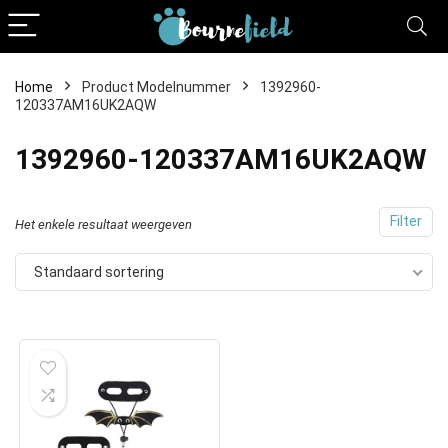
Home
Product Modelnummer
1392960-
120337AM16UK2AQW
1392960-120337AM16UK2AQW
Filter
Het enkele resultaat weergeven
Standaard sortering