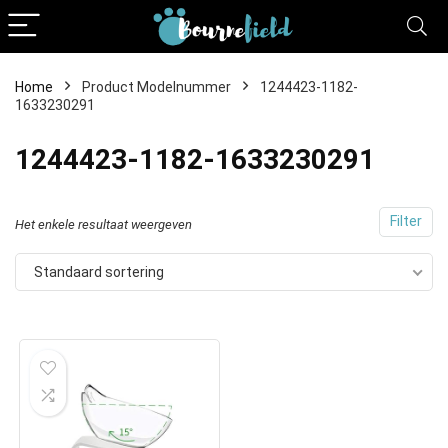
Home
Product Modelnummer
1244423-1182-
1633230291
1244423-1182-1633230291
Filter
Het enkele resultaat weergeven
Standaard sortering