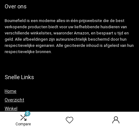
Over ons
Bournefield is een moderne alles-in-één-prijswebsite die de best
verkopende producten biedt voor uw liefhebbende huisdieren van
verschillende winkelsites, waaronder Amazon, en bespaart u tijd en
geld. Alle afbeeldingen zijn auteursrechtelijk beschermd door hun
respectievelijke eigenaren. Alle geciteerde inhoud is afgeleid van hun
respectievelijke bronnen.
Snelle Links
Home
Overzicht
Winkel
0
Blogs
Compare
Verklaringen