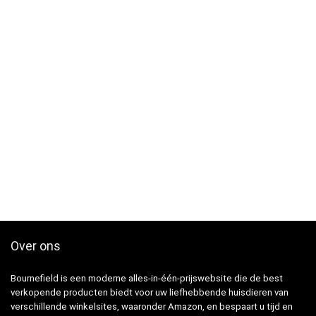
Over ons
Bournefield is een moderne alles-in-één-prijswebsite die de best
verkopende producten biedt voor uw liefhebbende huisdieren van
verschillende winkelsites, waaronder Amazon, en bespaart u tijd en