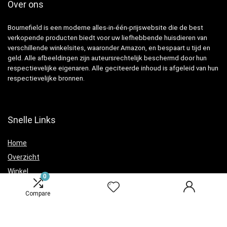
Over ons
Bournefield is een moderne alles-in-één-prijswebsite die de best
verkopende producten biedt voor uw liefhebbende huisdieren van
verschillende winkelsites, waaronder Amazon, en bespaart u tijd en
geld. Alle afbeeldingen zijn auteursrechtelijk beschermd door hun
respectievelijke eigenaren. Alle geciteerde inhoud is afgeleid van hun
respectievelijke bronnen.
Snelle Links
Home
Overzicht
Winkel
0
Blogs
Compare
Verklaringen