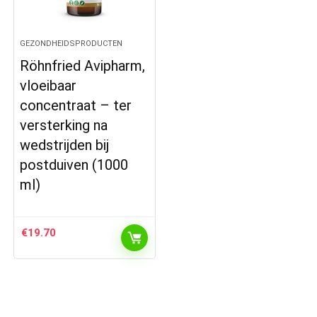
GEZONDHEIDSPRODUCTEN
Röhnfried Avipharm,
vloeibaar
concentraat – ter
versterking na
wedstrijden bij
postduiven (1000
ml)
€
19.70