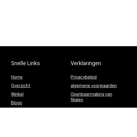
Snelle Links
Verklaringen
Home
Privacybeleid
Overzicht
algemene voorwaarden
Winkel
Openbaarmaking van
filialen
Blogs