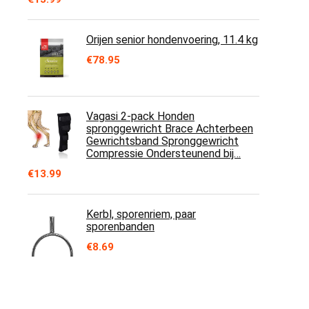
Orijen senior hondenvoering, 11.4 kg
€
78.95
Vagasi 2-pack Honden
spronggewricht Brace Achterbeen
Gewrichtsband Spronggewricht
Compressie Ondersteunend bij…
€
13.99
Kerbl, sporenriem, paar
sporenbanden
€
8.69