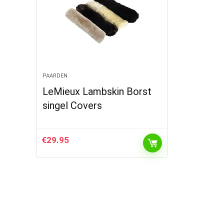
PAARDEN
LeMieux Lambskin Borst
singel Covers
€
29.95