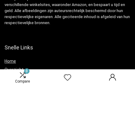
verschillende winkelsites, waaronder Amazon, en bespaart u tijd en
geld. Alle afbeeldingen zijn auteursrechtelijk beschermd door hun
respectievelijke eigenaren. Alle geciteerde inhoud is afgeleid van hun
respectievelijke bronnen.
Snelle Links
Home
Overzicht
0
Winkel
Compare
Blogs
Verklaringen
Privacybeleid
algemene voorwaarden
Openbaarmaking van filialen