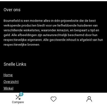
Over ons
Bournefield is een moderne alles-in-één-prijswebsite die de best
verkopende producten biedt voor uw liefhebbende huisdieren van
verschillende winkelsites, waaronder Amazon, en bespaart u tijd en
geld. Alle afbeeldingen zijn auteursrechtelijk beschermd door hun
respectievelijke eigenaren. Alle geciteerde inhoud is afgeleid van hun
respectievelijke bronnen.
Snelle Links
Home
Overzicht
Winkel
0
Blogs
Compare
Verklaringen