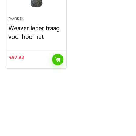
PAARDEN
Weaver leder traag
voer hooi net
€
97.93