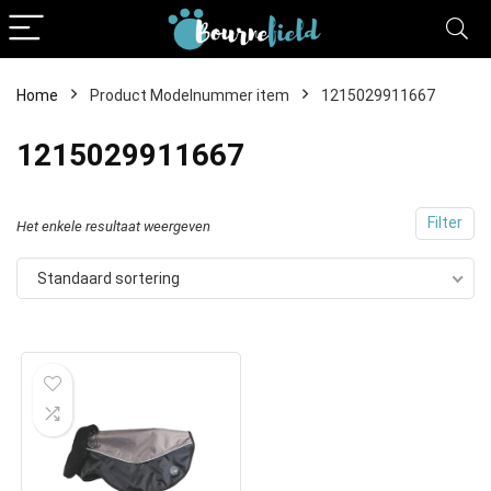
Home
Product Modelnummer item
1215029911667
1215029911667
Filter
Het enkele resultaat weergeven
Standaard sortering