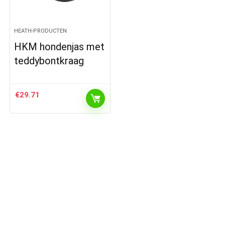
HEATH-PRODUCTEN
HKM hondenjas met
teddybontkraag
€
29.71