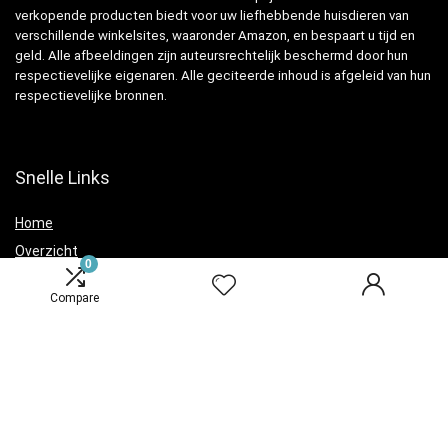
verkopende producten biedt voor uw liefhebbende huisdieren van
verschillende winkelsites, waaronder Amazon, en bespaart u tijd en
geld. Alle afbeeldingen zijn auteursrechtelijk beschermd door hun
respectievelijke eigenaren. Alle geciteerde inhoud is afgeleid van hun
respectievelijke bronnen.
Snelle Links
Home
Overzicht
0
Winkel
Compare
Blogs
Verklaringen
Privacybeleid
algemene voorwaarden
Openbaarmaking van filialen