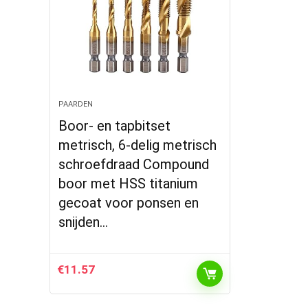
PAARDEN
Boor- en tapbitset
metrisch, 6-delig metrisch
schroefdraad Compound
boor met HSS titanium
gecoat voor ponsen en
snijden…
€
11.57