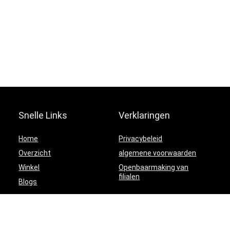
Snelle Links
Verklaringen
Home
Privacybeleid
Overzicht
algemene voorwaarden
Winkel
Openbaarmaking van
filialen
Blogs