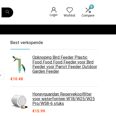
0
Login
Wishlist
Compare
Best verkopende
Opknoping Bird Feeder Plastic
Food Food Food Feeder voor Bird
Feeder voor Parrot Feeder Outdoor
Garden Feeder
€
10.48
Honeyguaridan Reservekoolfilter
voor waterfontein W18/W25/W25
Pro/W58-6 stuks
€
15.99