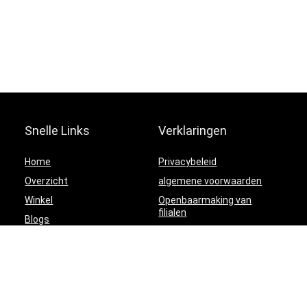
Snelle Links
Verklaringen
Home
Privacybeleid
Overzicht
algemene voorwaarden
Winkel
Openbaarmaking van
filialen
Blogs