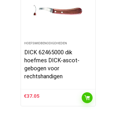
HOEFSMIDBENODIGDHEDEN
DICK 62465000 dik
hoefmes DICK-ascot-
gebogen voor
rechtshandigen
€
37.05