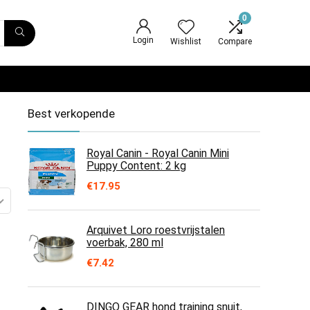
0
Login
Wishlist
Compare
Best verkopende
Royal Canin - Royal Canin Mini
Puppy Content: 2 kg
€
17.95
Arquivet Loro roestvrijstalen
voerbak, 280 ml
€
7.42
DINGO GEAR hond training snuit,