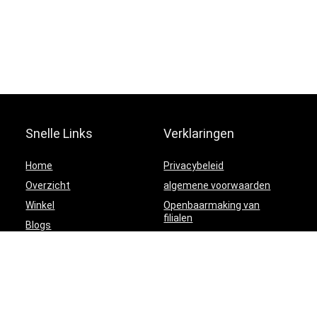
Snelle Links
Verklaringen
Home
Privacybeleid
Overzicht
algemene voorwaarden
Winkel
Openbaarmaking van
filialen
Blogs