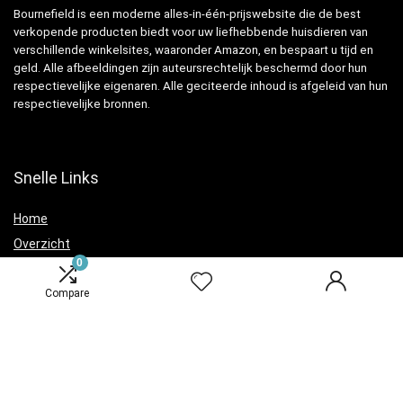
Bournefield is een moderne alles-in-één-prijswebsite die de best
verkopende producten biedt voor uw liefhebbende huisdieren van
verschillende winkelsites, waaronder Amazon, en bespaart u tijd en
geld. Alle afbeeldingen zijn auteursrechtelijk beschermd door hun
respectievelijke eigenaren. Alle geciteerde inhoud is afgeleid van hun
respectievelijke bronnen.
Snelle Links
Home
Overzicht
0
Winkel
Blogs
Compare
Verklaringen
Privacybeleid
algemene voorwaarden