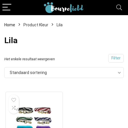
Home
Product Kleur
Lila
Lila
Filter
Het enkele resultaat weergeven
Standaard sortering