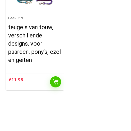
PAARDEN
teugels van touw,
verschillende
designs, voor
paarden, pony’s, ezel
en geiten
€
11.98