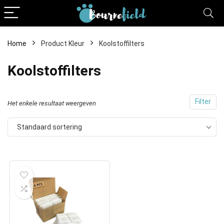
Home
Product Kleur
Koolstoffilters
Koolstoffilters
Filter
Het enkele resultaat weergeven
Standaard sortering