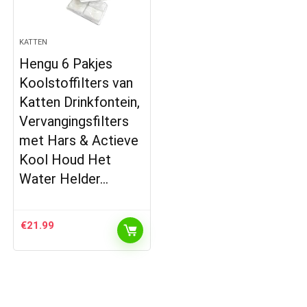
KATTEN
Hengu 6 Pakjes
Koolstoffilters van
Katten Drinkfontein,
Vervangingsfilters
met Hars & Actieve
Kool Houd Het
Water Helder…
€
21.99