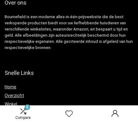
Over ons
Bournefield is een moderne alles-in-één-prijswebsite die de best
verkopende producten biedt voor uw liefhebbende huisdieren van
verschillende winkelsites, waaronder Amazon, en bespaart u tijd en
geld. Alle afbeeldingen zijn auteursrechtelijk beschermd door hun
respectievelijke eigenaren. Alle geciteerde inhoud is afgeleid van hun
respectievelijke bronnen.
Snelle Links
Home
Overzicht
Winkel
0
Blogs
Compare
Verklaringen