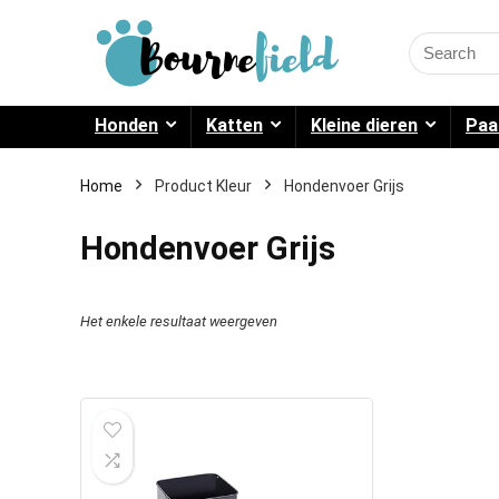
Search
for:
Honden
Katten
Kleine dieren
Paa
Home
Product Kleur
Hondenvoer Grijs
Hondenvoer Grijs
Het enkele resultaat weergeven