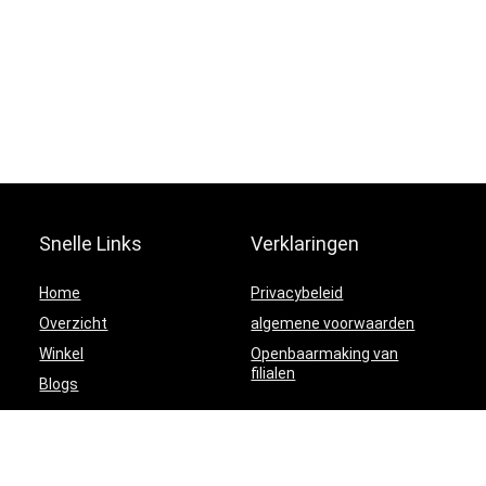
Snelle Links
Verklaringen
Home
Privacybeleid
Overzicht
algemene voorwaarden
Winkel
Openbaarmaking van
filialen
Blogs