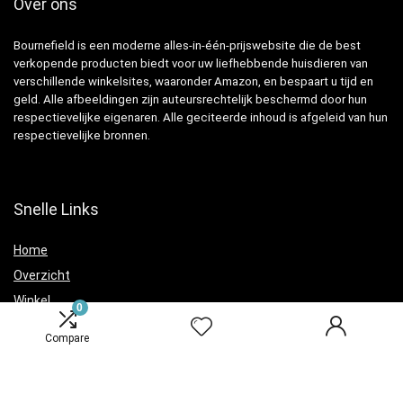
Over ons
Bournefield is een moderne alles-in-één-prijswebsite die de best
verkopende producten biedt voor uw liefhebbende huisdieren van
verschillende winkelsites, waaronder Amazon, en bespaart u tijd en
geld. Alle afbeeldingen zijn auteursrechtelijk beschermd door hun
respectievelijke eigenaren. Alle geciteerde inhoud is afgeleid van hun
respectievelijke bronnen.
Snelle Links
Home
Overzicht
Winkel
0
Blogs
Compare
Verklaringen
Privacybeleid