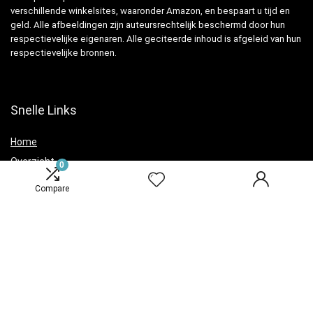
verschillende winkelsites, waaronder Amazon, en bespaart u tijd en
geld. Alle afbeeldingen zijn auteursrechtelijk beschermd door hun
respectievelijke eigenaren. Alle geciteerde inhoud is afgeleid van hun
respectievelijke bronnen.
Snelle Links
Home
Overzicht
0
Winkel
Compare
Blogs
Verklaringen
Privacybeleid
algemene voorwaarden
Openbaarmaking van filialen