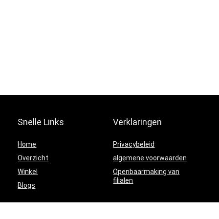
Snelle Links
Verklaringen
Home
Privacybeleid
Overzicht
algemene voorwaarden
Winkel
Openbaarmaking van
filialen
Blogs