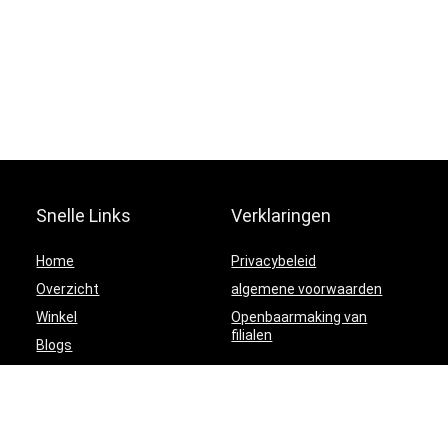
Snelle Links
Verklaringen
Home
Privacybeleid
Overzicht
algemene voorwaarden
Winkel
Openbaarmaking van
filialen
Blogs