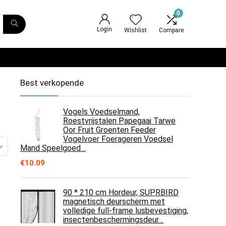
0
Login
Wishlist
Compare
Best verkopende
Vogels Voedselmand,
Roestvrijstalen Papegaai Tarwe
Oor Fruit Groenten Feeder
Vogelvoer Foerageren Voedsel
Mand Speelgoed…
€
10.09
90 * 210 cm Hordeur, SUPRBIRD
magnetisch deurscherm met
volledige full-frame lusbevestiging,
insectenbeschermingsdeur…