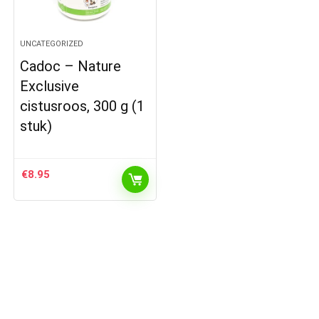
UNCATEGORIZED
Cadoc – Nature
Exclusive
cistusroos, 300 g (1
stuk)
€
8.95