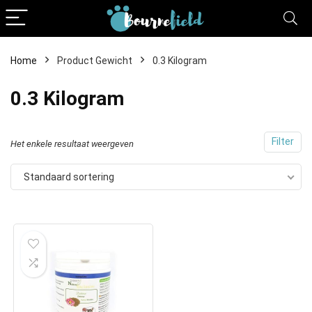
Home
Product Gewicht
0.3 Kilogram
0.3 Kilogram
Filter
Het enkele resultaat weergeven
Standaard sortering