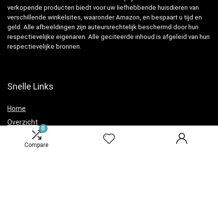
verkopende producten biedt voor uw liefhebbende huisdieren van
verschillende winkelsites, waaronder Amazon, en bespaart u tijd en
geld. Alle afbeeldingen zijn auteursrechtelijk beschermd door hun
respectievelijke eigenaren. Alle geciteerde inhoud is afgeleid van hun
respectievelijke bronnen.
Snelle Links
Home
Overzicht
0
Winkel
Compare
Blogs
Verklaringen
Privacybeleid
algemene voorwaarden
Openbaarmaking van filialen