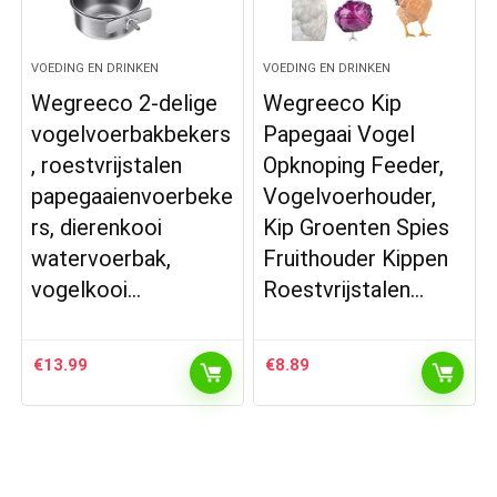
VOEDING EN DRINKEN
VOEDING EN DRINKEN
Wegreeco 2-delige
Wegreeco Kip
vogelvoerbakbekers
Papegaai Vogel
, roestvrijstalen
Opknoping Feeder,
papegaaienvoerbeke
Vogelvoerhouder,
rs, dierenkooi
Kip Groenten Spies
watervoerbak,
Fruithouder Kippen
vogelkooi…
Roestvrijstalen…
€
13.99
€
8.89