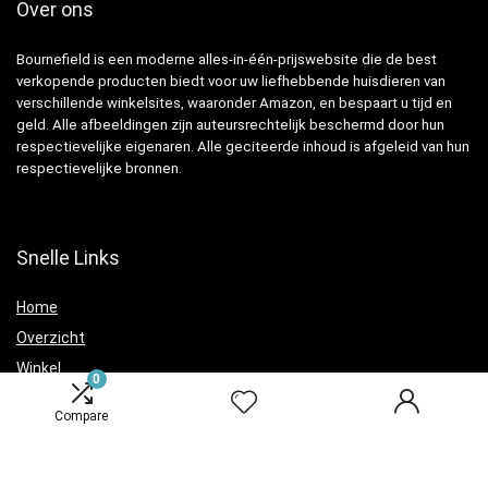
Over ons
Bournefield is een moderne alles-in-één-prijswebsite die de best
verkopende producten biedt voor uw liefhebbende huisdieren van
verschillende winkelsites, waaronder Amazon, en bespaart u tijd en
geld. Alle afbeeldingen zijn auteursrechtelijk beschermd door hun
respectievelijke eigenaren. Alle geciteerde inhoud is afgeleid van hun
respectievelijke bronnen.
Snelle Links
Home
Overzicht
Winkel
0
Blogs
Compare
Verklaringen