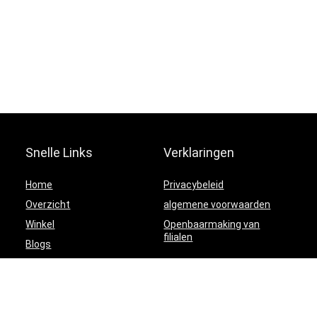
Snelle Links
Verklaringen
Home
Privacybeleid
Overzicht
algemene voorwaarden
Winkel
Openbaarmaking van
filialen
Blogs