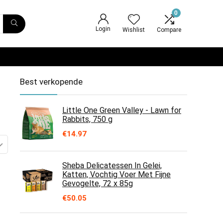
0
Login
Wishlist
Compare
Best verkopende
Little One Green Valley - Lawn for
Rabbits, 750 g
€
14.97
Sheba Delicatessen In Gelei,
Katten, Vochtig Voer Met Fijne
Gevogelte, 72 x 85g
€
50.05