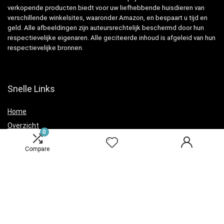
verkopende producten biedt voor uw liefhebbende huisdieren van
verschillende winkelsites, waaronder Amazon, en bespaart u tijd en
geld. Alle afbeeldingen zijn auteursrechtelijk beschermd door hun
respectievelijke eigenaren. Alle geciteerde inhoud is afgeleid van hun
respectievelijke bronnen.
Snelle Links
Home
Overzicht
0
Winkel
Compare
Blogs
Verklaringen
Privacybeleid
algemene voorwaarden
Openbaarmaking van filialen