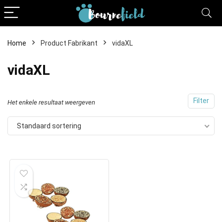
Home
Product Fabrikant
vidaXL
vidaXL
Filter
Het enkele resultaat weergeven
Standaard sortering