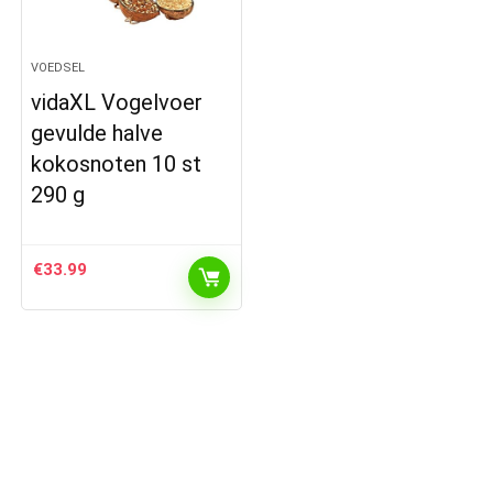
VOEDSEL
vidaXL Vogelvoer
gevulde halve
kokosnoten 10 st
290 g
€
33.99