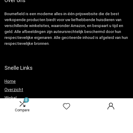
Over ons
Bournefield is een moderne alles-in-één-prijswebsite die de best
verkopende producten biedt voor uw liefhebbende huisdieren van
verschillende winkelsites, waaronder Amazon, en bespaart u tijd en
geld. Alle afbeeldingen zijn auteursrechtelijk beschermd door hun
respectievelijke eigenaren. Alle geciteerde inhoud is afgeleid van hun
respectievelijke bronnen.
Snelle Links
Home
Overzicht
Winkel
0
Blogs
Compare
Verklaringen
Privacybeleid