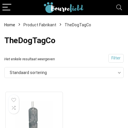
Home
Product Fabrikant
TheDogTagCo
TheDogTagCo
Filter
Het enkele resultaat weergeven
Standaard sortering