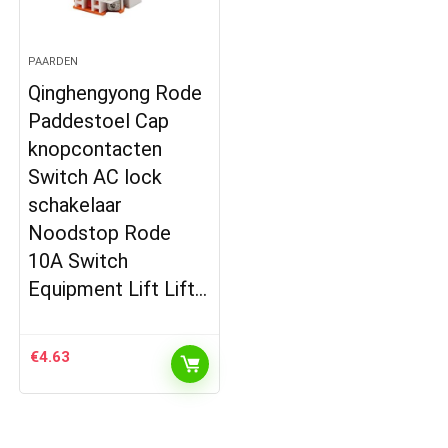
PAARDEN
Qinghengyong Rode
Paddestoel Cap
knopcontacten
Switch AC lock
schakelaar
Noodstop Rode
10A Switch
Equipment Lift Lift…
€
4.63