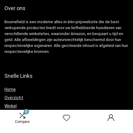
Over ons
Bournefield is een moderne alles-in-één-prijswebsite die de best
verkopende producten biedt voor uw liefhebbende huisdieren van
verschillende winkelsites, waaronder Amazon, en bespaart u tijd en
geld. Alle afbeeldingen zijn auteursrechtelijk beschermd door hun
respectievelijke eigenaren. Alle geciteerde inhoud is afgeleid van hun
respectievelijke bronnen.
Snelle Links
Home
Overzicht
Winkel
0
Blogs
Compare
Verklaringen