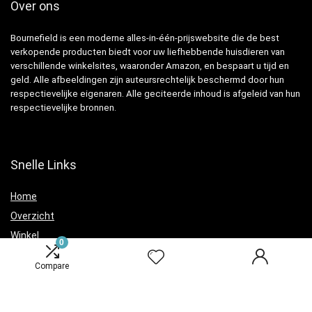
Over ons
Bournefield is een moderne alles-in-één-prijswebsite die de best
verkopende producten biedt voor uw liefhebbende huisdieren van
verschillende winkelsites, waaronder Amazon, en bespaart u tijd en
geld. Alle afbeeldingen zijn auteursrechtelijk beschermd door hun
respectievelijke eigenaren. Alle geciteerde inhoud is afgeleid van hun
respectievelijke bronnen.
Snelle Links
Home
Overzicht
Winkel
0
Blogs
Compare
Verklaringen