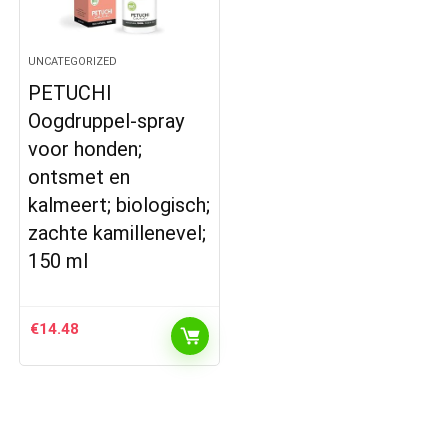
UNCATEGORIZED
PETUCHI
Oogdruppel-spray
voor honden;
ontsmet en
kalmeert; biologisch;
zachte kamillenevel;
150 ml
€
14.48