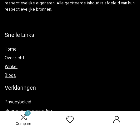
respectievelijke eigenaren. Alle geciteerde inhoud is afgeleid van hun
respectievelijke bronnen.
Snelle Links
Home
Overzicht
Winkel
Blogs
Verklaringen
Privacybeleid
algemene voorwaarden
0
Openbaarmaking van filialen
Compare