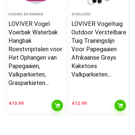
VOEDING EN DRINKEN
SPEELGOED
LOVIVER Vogel
LOVIVER Vogeltuig
Voerbak Waterbak
Outdoor Verstelbare
Hangbak
Tuig Trainingslijn
Roestvrijstalen voor
Voor Papegaaien
Het Ophangen van
Afrikaanse Greys
Papegaaien,
Kaketoes
Valkparkieten,
Valkparkieten…
Grasparkieten…
€
10.99
€
12.99