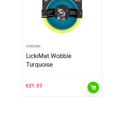
VOEDING
LickiMat Wobble
Turquoise
€
21.37