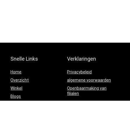
Snelle Links
Verklaringen
Home
Privacybeleid
Overzicht
algemene voorwaarden
Winkel
Openbaarmaking van
filialen
Blogs