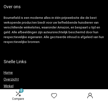
Over ons
Bournefield is een moderne alles-in-één-prijswebsite die de best
verkopende producten biedt voor uw liefhebbende huisdieren van
verschillende winkelsites, waaronder Amazon, en bespaart u tijd en
geld. Alle afbeeldingen zijn auteursrechtelijk beschermd door hun
respectievelijke eigenaren. Alle geciteerde inhoud is afgeleid van hun
respectievelijke bronnen.
Snelle Links
Home
Overzicht
Winkel
0
Blogs
Compare
Verklaringen