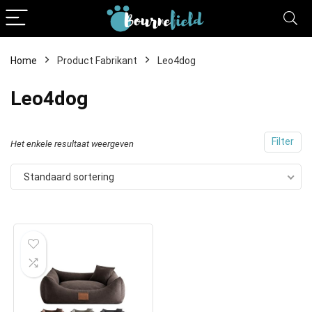
Home
Product Fabrikant
Leo4dog
Leo4dog
Filter
Het enkele resultaat weergeven
Standaard sortering