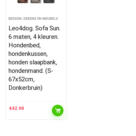
BEDDEN, DEKENS EN MEUBELS
Leo4dog. Sofa Sun.
6 maten, 4 kleuren.
Hondenbed,
hondenkussen,
honden slaapbank,
hondenmand. (S-
67x52cm,
Donkerbruin)
€
42.98