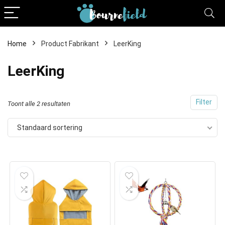
Home
Product Fabrikant
LeerKing
LeerKing
Filter
Toont alle 2 resultaten
Standaard sortering