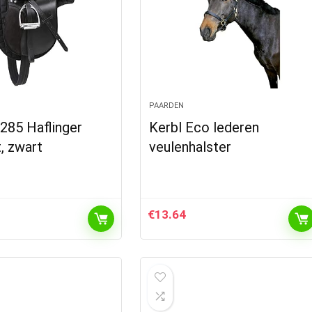
PAARDEN
285 Haflinger
Kerbl Eco lederen
, zwart
veulenhalster
€
13.64