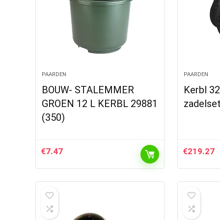
PAARDEN
PAARDEN
BOUW- STALEMMER
Kerbl 32
GROEN 12 L KERBL 29881
zadelset
(350)
€
7.47
€
219.27