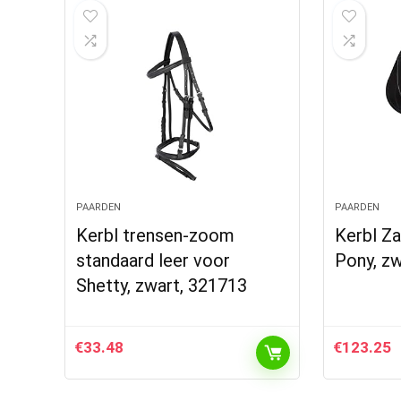
PAARDEN
PAARDEN
Kerbl trensen-zoom
Kerbl Z
standaard leer voor
Pony, z
Shetty, zwart, 321713
€
33.48
€
123.25