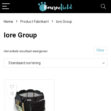
Home
Product Fabrikant
Iore Group
Iore Group
Filter
Het enkele resultaat weergeven
Standaard sortering