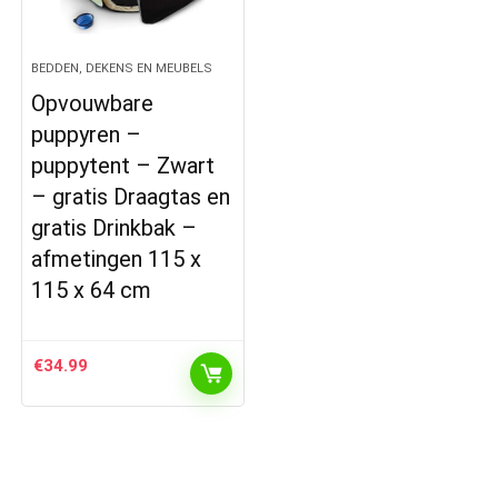
BEDDEN, DEKENS EN MEUBELS
Opvouwbare
puppyren –
puppytent – Zwart
– gratis Draagtas en
gratis Drinkbak –
afmetingen 115 x
115 x 64 cm
€
34.99