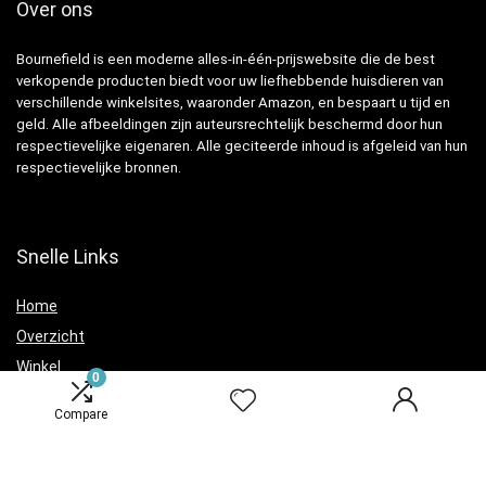
Over ons
Bournefield is een moderne alles-in-één-prijswebsite die de best
verkopende producten biedt voor uw liefhebbende huisdieren van
verschillende winkelsites, waaronder Amazon, en bespaart u tijd en
geld. Alle afbeeldingen zijn auteursrechtelijk beschermd door hun
respectievelijke eigenaren. Alle geciteerde inhoud is afgeleid van hun
respectievelijke bronnen.
Snelle Links
Home
Overzicht
Winkel
0
Blogs
Compare
Verklaringen