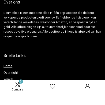
Over ons
Bournefield is een moderne alles-in-één-prijswebsite die de best
verkopende producten biedt voor uw liefhebbende huisdieren van
verschillende winkelsites, waaronder Amazon, en bespaart u tijd en
geld. Alle afbeeldingen zijn auteursrechtelijk beschermd door hun
respectievelijke eigenaren. Alle geciteerde inhoud is afgeleid van hun
respectievelijke bronnen.
Snelle Links
Home
Overzicht
Winkel
0
Blogs
Compare
Verklaringen