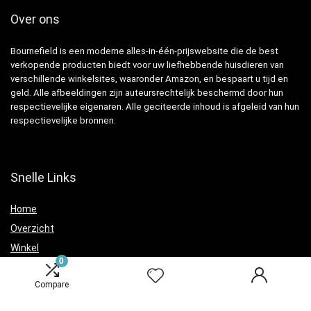
Over ons
Bournefield is een moderne alles-in-één-prijswebsite die de best
verkopende producten biedt voor uw liefhebbende huisdieren van
verschillende winkelsites, waaronder Amazon, en bespaart u tijd en
geld. Alle afbeeldingen zijn auteursrechtelijk beschermd door hun
respectievelijke eigenaren. Alle geciteerde inhoud is afgeleid van hun
respectievelijke bronnen.
Snelle Links
Home
Overzicht
Winkel
0
Blogs
Compare
Verklaringen