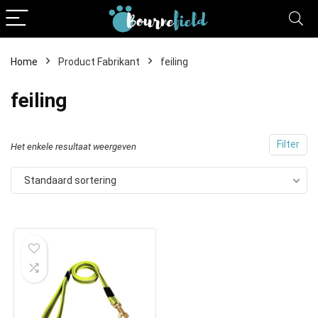
Home
Product Fabrikant
feiling
feiling
Filter
Het enkele resultaat weergeven
Standaard sortering