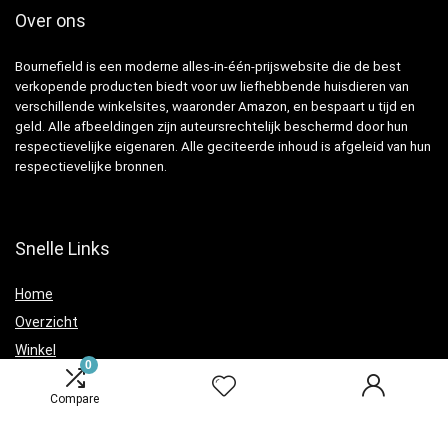
Over ons
Bournefield is een moderne alles-in-één-prijswebsite die de best
verkopende producten biedt voor uw liefhebbende huisdieren van
verschillende winkelsites, waaronder Amazon, en bespaart u tijd en
geld. Alle afbeeldingen zijn auteursrechtelijk beschermd door hun
respectievelijke eigenaren. Alle geciteerde inhoud is afgeleid van hun
respectievelijke bronnen.
Snelle Links
Home
Overzicht
Winkel
0
Blogs
Compare
Verklaringen