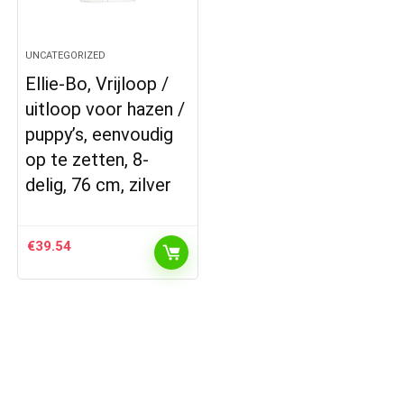
UNCATEGORIZED
Ellie-Bo, Vrijloop /
uitloop voor hazen /
puppy’s, eenvoudig
op te zetten, 8-
delig, 76 cm, zilver
€
39.54