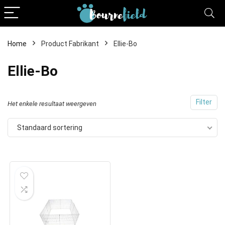
Home
Product Fabrikant
Ellie-Bo
Ellie-Bo
Filter
Het enkele resultaat weergeven
Standaard sortering