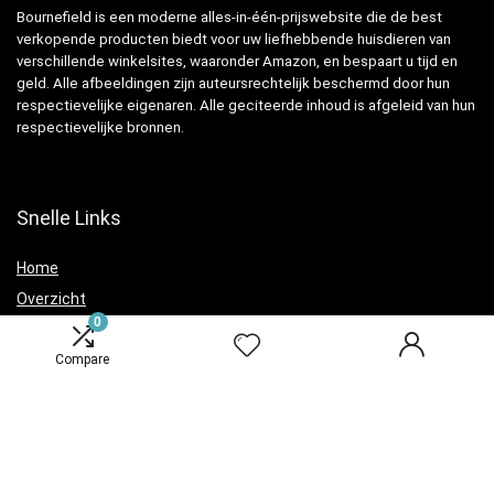
Bournefield is een moderne alles-in-één-prijswebsite die de best
verkopende producten biedt voor uw liefhebbende huisdieren van
verschillende winkelsites, waaronder Amazon, en bespaart u tijd en
geld. Alle afbeeldingen zijn auteursrechtelijk beschermd door hun
respectievelijke eigenaren. Alle geciteerde inhoud is afgeleid van hun
respectievelijke bronnen.
Snelle Links
Home
Overzicht
0
Winkel
Blogs
Compare
Verklaringen
Privacybeleid
algemene voorwaarden